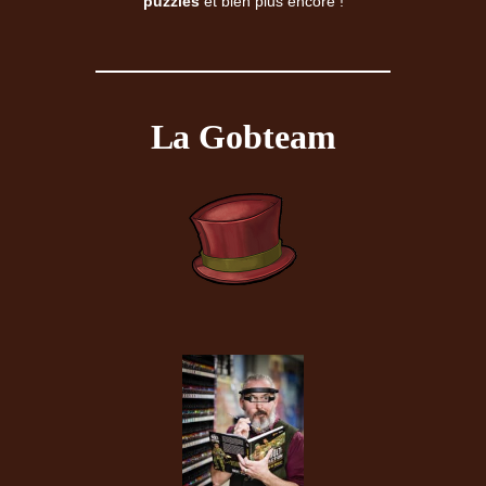
puzzles
et bien plus encore !
La Gobteam