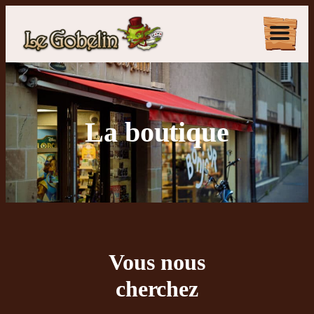
La boutique
Vous nous
cherchez