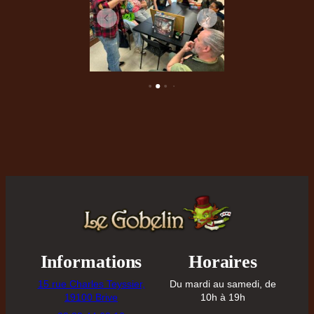
Informations
Horaires
15 rue Charles Teyssier,
Du mardi au samedi, de
19100 Brive
10h à 19h