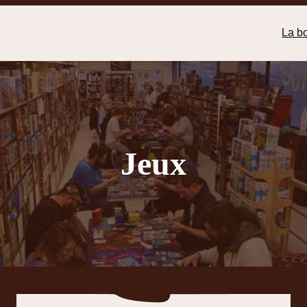
La b
Jeux