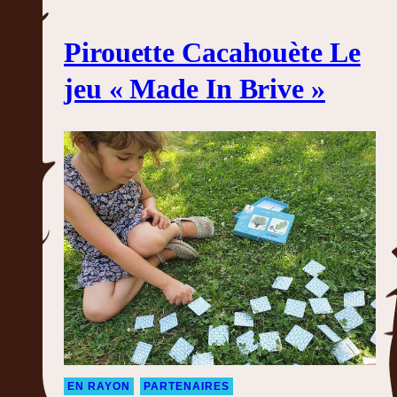
Pirouette Cacahouète Le
jeu « Made In Brive »
EN RAYON
PARTENAIRES