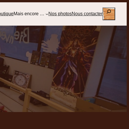
Rechercher
outique
Mais encore …
Nos photos
Nous contacter