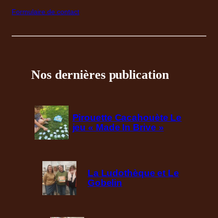
Formulaire de contact
Nos dernières publication
Pirouette Cacahouète Le
jeu « Made In Brive »
La Ludothèque et Le
Gobelin