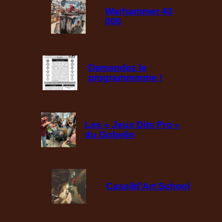
Warhammer 40
000
Demandez le
programmmme !
Les « Jeux Dits Pro »
du Gobelin
Cassild’Art School