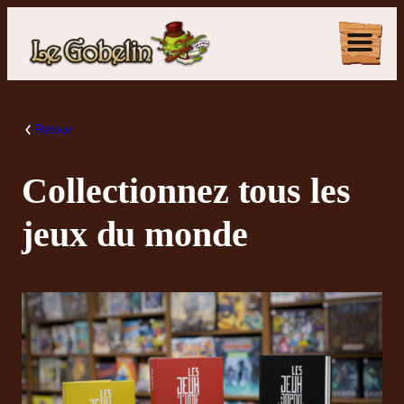
Aller
au
contenu
Retour
Collectionnez tous les
jeux du monde