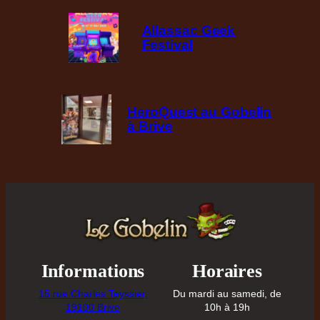
Allassac Geek
Festival
HeroQuest au Gobelin
à Brive
Informations
Horaires
15 rue Charles Teyssier,
Du mardi au samedi, de
19100 Brive
10h à 19h