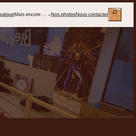
Rechercher
outique
Mais encore …
Nos photos
Nous contacter