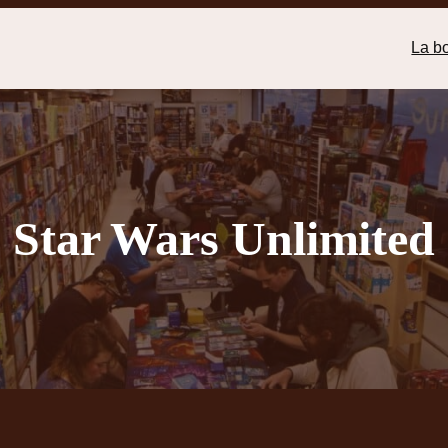
La b
Star Wars Unlimited