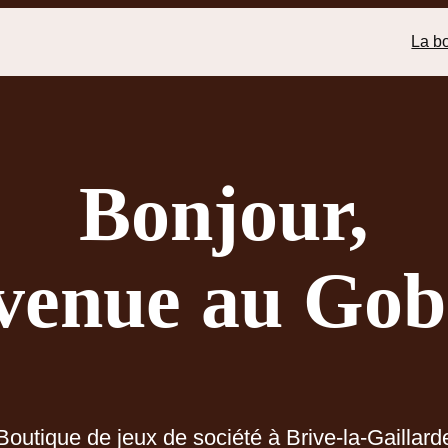
La b
Bonjour,
venue au Gobe
Boutique de jeux de société à Brive-la-Gaillard