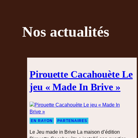
Nos actualités
Pirouette Cacahouète Le
jeu « Made In Brive »
EN RAYON
PARTENAIRES
Le Jeu made in Brive La maison d’édition