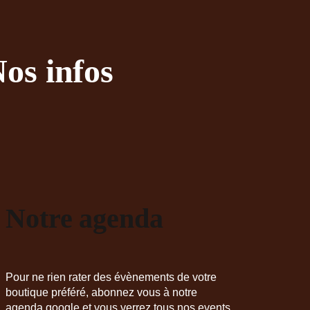
os infos
Notre agenda
Pour ne rien rater des évènements de votre
boutique préféré, abonnez vous à notre
agenda google et vous verrez tous nos events